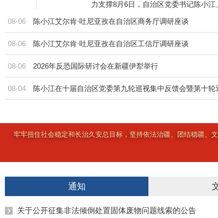
力支撑8月6日，自治区党委书记陈小江、
08-06
陈小江艾尔肯·吐尼亚孜在自治区商务厅调研座谈
08-06
陈小江艾尔肯·吐尼亚孜在自治区工信厅调研座谈
08-06
2026年反恐国际研讨会在新疆伊犁举行
08-04
牢牢扭住社会稳定和长治久安总目标，坚持依法治疆、团结稳疆、文
通知
关于公开征集非法倾倒处置固体废物问题线索的公告