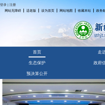
登录
|
注册
网站无障碍
适老版
设为首页
网站地图
收藏本站
政务
首页
走
生态保护
政府
预决算公开