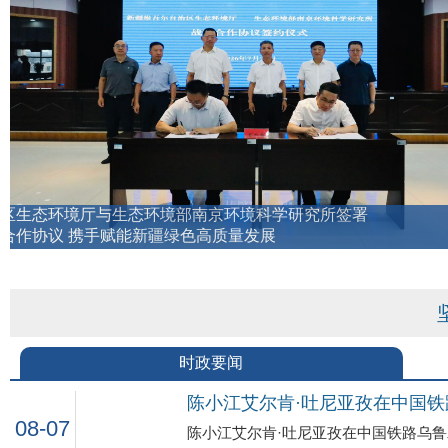
时政要闻
陈小江艾尔肯·吐尼亚孜在中国
08-07
陈小江艾尔肯·吐尼亚孜在中国铁路乌