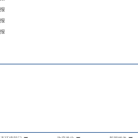
月报
月报
月报