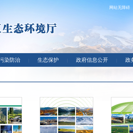
网站无障碍
污染防治
生态保护
政府信息公开
政
|
|
|