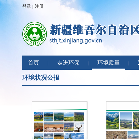
登录
|
注册
首页
走进环保
环境质量
|
|
|
环境状况公报