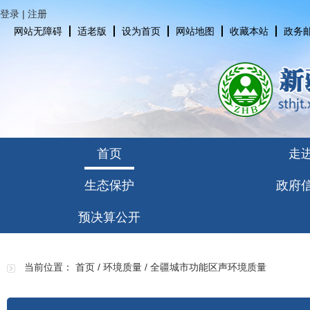
登录
|
注册
网站无障碍
适老版
设为首页
网站地图
收藏本站
政务
首页
走
生态保护
政府
预决算公开
当前位置：
首页
/
环境质量
/
全疆城市功能区声环境质量