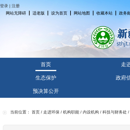
登录
|
注册
网站无障碍
适老版
设为首页
网站地图
收藏本站
政务
首页
走
生态保护
政府
预决算公开
当前位置：
首页
/
走进环保
/
机构职能
/
内设机构
/
科技与财务处