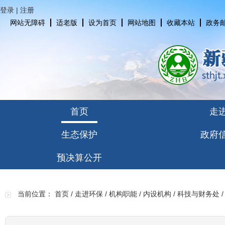
登录
|
注册
网站无障碍
适老版
设为首页
网站地图
收藏本站
政务
首页
走
生态保护
政府
预决算公开
当前位置：
首页
/
走进环保
/
机构职能
/
内设机构
/
科技与财务处