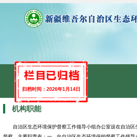
机构职能
督察整改
归档时间：
2026年1月14日
机构职能
自治区生态环境保护督察工作领导小组办公室设在自治区
督察。主要职责有：一、向自治区生态环境保护督察工作领导