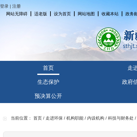
登录
|
注册
网站无障碍
适老版
设为首页
网站地图
收藏本站
政务
首页
走
生态保护
政府
预决算公开
当前位置：
首页
/
走进环保
/
机构职能
/
内设机构
/
科技与财务处