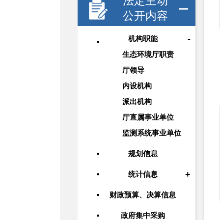
法定主动
公开内容
-
机构职能
生态环境厅职责
厅领导
内设机构
派出机构
厅直属事业单位
监测系统事业单位
规划信息
+
统计信息
财政预算、决算信息
政府集中采购