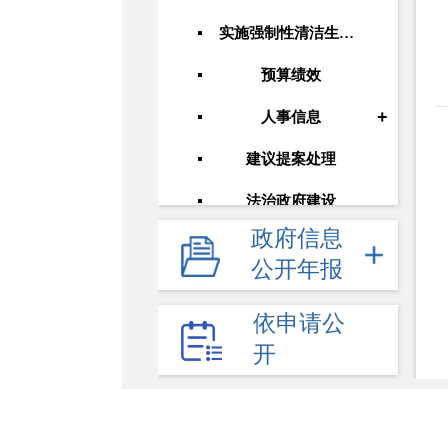
实施强制性清洁生产审核企业名单
预算绩效
+
人事信息
建议提案处理
法治政府建设
政府信息
权力清单
公开年报
环境影响评价管理
依申请公
水环境管理
开
噪声污染防治
土壤污染防治