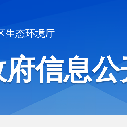
区生态环境厅
政府信息公