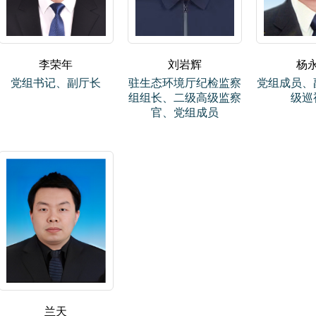
李荣年
刘岩辉
杨
党组书记、副厅长
驻生态环境厅纪检监察
党组成员、
组组长、二级高级监察
级巡
官、党组成员
兰天