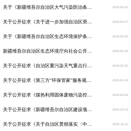
关于《新疆维吾尔自治区大气污染防治条例（修订）（征求意见稿）》公开征求意见 的通知
2026-06-02
关于公开征求《关于进一步加强自治区滑雪场建设运营管理的若干措施（征求意见稿）》意见建议的通知
2026-05-27
关于《新疆维吾尔自治区生态环境保护条例 （修订草案征求意见稿）》公开征求意见 的通知
2026-05-25
新疆维吾尔自治区生态环境厅向社会公开征求意见的公告
2026-05-25
关于公开征求《自治区重污染天气重点行业 绩效分级管理办法（试行）（征求意见稿）》 意见的通知
2026-05-22
关于公开征求《第三方“环保管家”服务规范（征求意见稿）》意见建议的通知
2026-05-19
关于公开征求《煤热利用固体废物污染控制技术要求（征求意见稿）》意见建议的通知
2026-03-04
关于公开征求《新疆维吾尔自治区建设项目环境影响评价文件分级审批目录（2026年本）（征求意见稿）》意见建议的通知
2025-10-23
关于公开征求《关于自治区贯彻落实〈中共中央办公厅 国务院办公厅关于推进绿色低碳转型 加强全国碳市场建设意见〉的实施方案》 意见的通知
2025-10-11