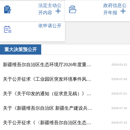
法定主动公
政府信息公
开内容
开年报
依申请公开
重大决策预公开
新疆维吾尔自治区生态环境厅2026年度重大行政决策事项清单
2026-03-23
关于公开征求《工业园区突发环境事件风险评估技术规范（征求意见稿）》意见建议的通知
2026-07-24
关于《关于印发的通知（征求意见稿）》公开征求意见的通知
2026-07-21
关于《新疆维吾尔自治区 新疆生产建设兵团生态环境部门规范适用生态环境行政处罚裁量权 实施办法（2026年版）》（征求意见稿） 公开征求意见的通知
2026-07-16
关于公开征求《〈新疆维吾尔自治区生态环境损害“显著轻微”案件情形判定规定（试行）〉（征求意见稿）》意见建议的通知
2026-07-15