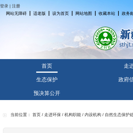
登录
|
注册
网站无障碍
适老版
设为首页
网站地图
收藏本站
政务
首页
走
生态保护
政府
预决算公开
当前位置：
首页
/
走进环保
/
机构职能
/
内设机构
/
自然生态保护