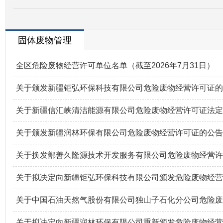
固体废物管理
全区危险废物经营许可单位名单（截至2026年7月31日）
关于颁发新疆钜弘环保科技有限公司危险废物经营许可证的
关于新疆信汇峡清洁能源有限公司危险废物经营许可证法定
关于颁发新疆润林环保有限公司危险废物经营许可证的公告
关于换发鄯善久隆源技术开发服务有限公司危险废物经营许
关于拟决定向新疆钜弘环保科技有限公司颁发危险废物经营
关于中国石油天然气股份有限公司独山子石化分公司危险废
关于拟决定向新疆润林环保有限公司重新颁发危险废物经营