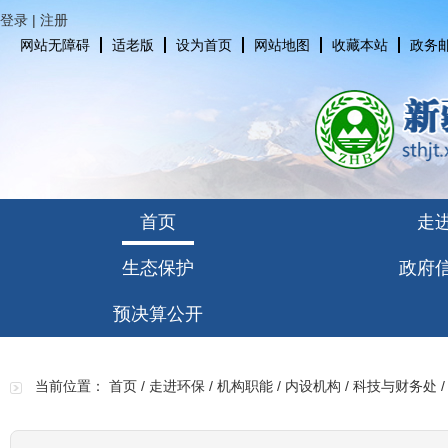
登录
|
注册
网站无障碍
适老版
设为首页
网站地图
收藏本站
政务
首页
走
生态保护
政府
预决算公开
当前位置：
首页
/
走进环保
/
机构职能
/
内设机构
/
科技与财务处