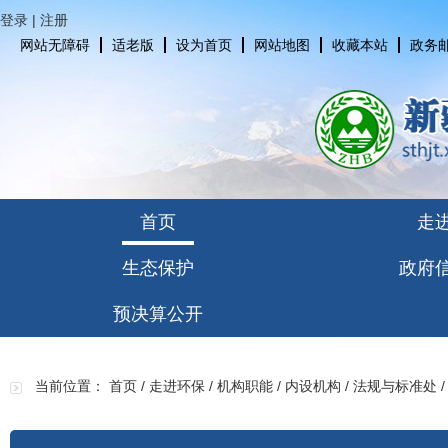
登录
|
注册
网站无障碍
适老版
设为首页
网站地图
收藏本站
政务
首页
走
生态保护
政府
预决算公开
当前位置：
首页
/
走进环保
/
机构职能
/
内设机构
/
法规与标准处