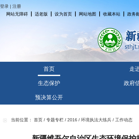
登录
|
注册
网站无障碍
适老版
设为首页
网站地图
收藏本站
政务
首页
走
生态保护
政府
预决算公开
当前位置：
首页
/
专题专栏
/
2016
/
环境执法大练兵
/
工作动态
新疆维吾尔自治区生态环境保护执