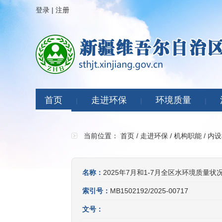
登录
|
注册
首页
走进环保
环境质量
|
|
|
当前位置：
首页
/
走进环保
/
机构职能
/
内设
名称：
2025年7月和1-7月全区水环境质量状
索引号：
MB1502192/2025-00717
文号：