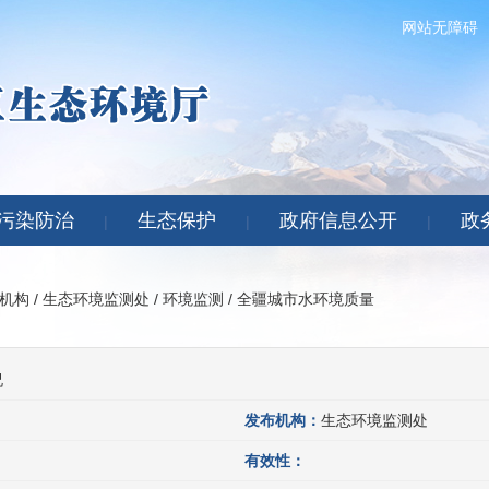
网站无障碍
污染防治
生态保护
政府信息公开
政
|
|
|
机构
/
生态环境监测处
/
环境监测
/
全疆城市水环境质量
况
发布机构：
生态环境监测处
有效性：