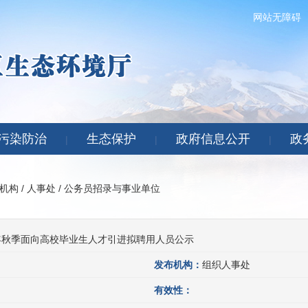
网站无障碍
污染防治
生态保护
政府信息公开
政
|
|
|
机构
/
人事处
/
公务员招录与事业单位
2年秋季面向高校毕业生人才引进拟聘用人员公示
发布机构：
组织人事处
有效性：