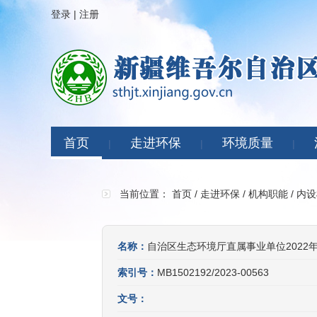
登录
|
注册
首页
走进环保
环境质量
|
|
|
当前位置：
首页
/
走进环保
/
机构职能
/
内设
名称：
自治区生态环境厅直属事业单位202
索引号：
MB1502192/2023-00563
文号：