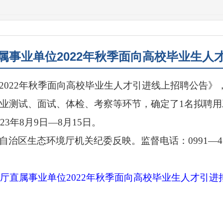
属事业单位2022年秋季面向高校毕业生人
2022
年秋季面向高校毕业生人才引进线上招聘公告》
业测试、面试、体检、考察等环节，确定了
1
名拟聘用
23
年
8
月
9
日—
8
月
15
日。
自治区生态环境厅机关纪委反映。监督电话：
0991
—
厅直属事业单位2022年秋季面向高校毕业生人才引进