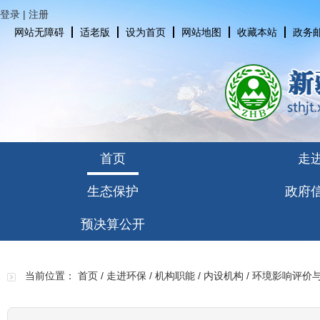
登录
|
注册
网站无障碍
适老版
设为首页
网站地图
收藏本站
政务
首页
走
生态保护
政府
预决算公开
当前位置：
首页
/
走进环保
/
机构职能
/
内设机构
/
环境影响评价