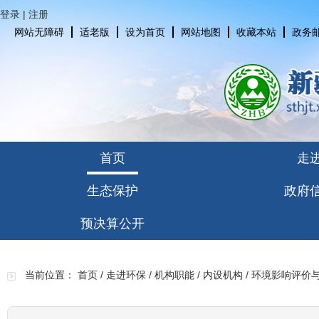
登录
|
注册
网站无障碍
适老版
设为首页
网站地图
收藏本站
政务
首页
走
生态保护
政府
预决算公开
当前位置：
首页
/
走进环保
/
机构职能
/
内设机构
/
环境影响评价