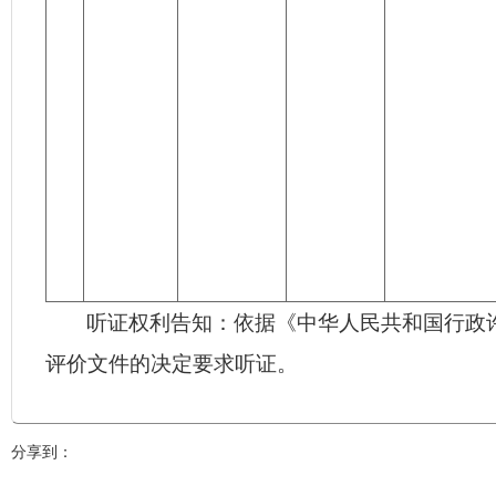
听证权利告知：依据《
中华人民共和国
行政
评价文件的决定要求听证。
分享到：