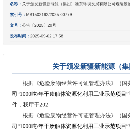
名称：
关于颁发新疆新能源（集团）准东环境发展有限公司危险废
索引号：
MB1502192/2025-00779
文号：
公告〔2025〕29号
发布时间：
2025-09-02 17:58
关于颁发新疆新能源（集
根据《危险废物经
营许可证管理办法》（国
司
“
1000
吨
/
年干废触体资源化利用工业示范
项目
”
件，
我厅于
202
根据《危险废物经
营许可证管理办法》（国
司
“
1000
吨
/
年干废触体资源化利用工业示范
项目
”