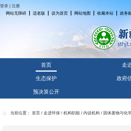
登录
|
注册
网站无障碍
适老版
设为首页
网站地图
收藏本站
政务
首页
走
生态保护
政府
预决算公开
当前位置：
首页
/
走进环保
/
机构职能
/
内设机构
/
固体废物与化