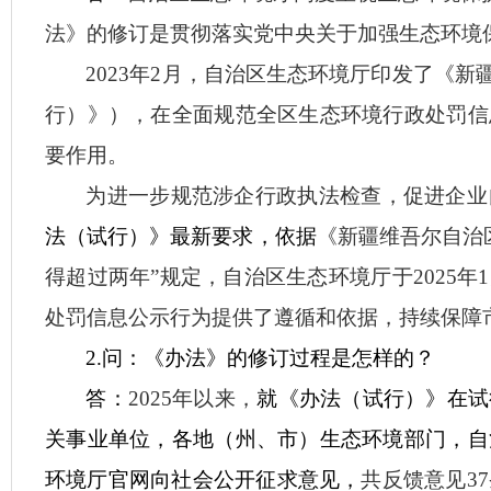
法》的修订是贯彻落实党中央关于加强生态环境
2023年2月，自治区生态环境厅印发了《
行）》），在全面规范全区生态环境行政处罚信
要作用。
为进一步规范涉企行政执法检查，促进企业
法（试行）》最新要求，
依据
《新疆维吾尔自治
得超过两年”
规定
，自治区生态环境厅
于
2025
处罚信息公示行为提供了遵循和依据，持续保障
2.问：《办法》的修订过程是怎样的？
答：
2025年以来，
就
《
办法（试行）
》在试
关事业单位，各地（州、市）生态环境部门，自
环境厅官网
向社会公开征求意见，
共反馈意见
3