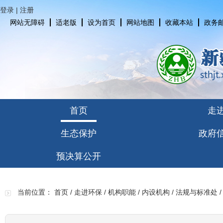
登录
|
注册
网站无障碍
适老版
设为首页
网站地图
收藏本站
政务
首页
走
生态保护
政府
预决算公开
当前位置：
首页
/
走进环保
/
机构职能
/
内设机构
/
法规与标准处