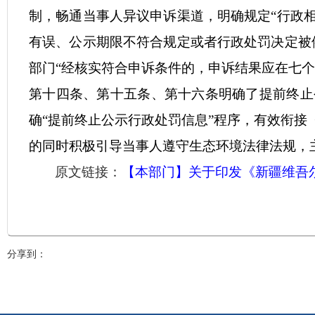
制，畅通当事人异议申诉渠道，明确规定“行政
有误、公示期限不符合规定或者行政处罚决定被
部门
“
经核实符合申诉条件的，申诉结果应在七个
第十四条、第十五条、第十六条明确了提前终止
确
“
提前
终止
公示行政处罚信息
”程序，
有效衔接
的同时积极引导当事人遵守生态环境法律法规，
原文
链接：
【本部门】关于印发《新疆维吾
分享到：