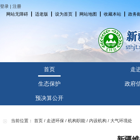
登录
|
注册
网站无障碍
适老版
设为首页
网站地图
收藏本站
政务
首页
走
生态保护
政府
预决算公开
当前位置：
首页
/
走进环保
/
机构职能
/
内设机构
/
大气环境处
新疆维