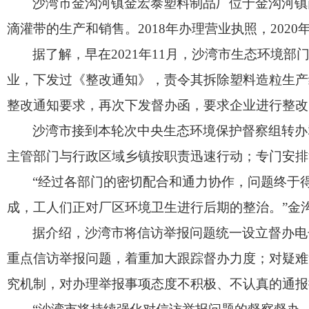
沙湾市金沟河镇金宏泰塑料制品厂位于金沟河镇
滴灌带的生产和销售。2018年办理营业执照，202
据了解，早在2021年11月，沙湾市生态环境
业，下发过《整改通知》，责令其拆除塑料造粒生产
整改通知要求，再次下发督办函，要求企业进行整改
沙湾市接到本轮次中央生态环境保护督察组转办
主管部门与行政区域乡镇按职责迅速行动；专门安排
“经过各部门的密切配合和通力协作，问题终于
成，工人们正对厂区环境卫生进行后期的整治。”金
据介绍，沙湾市将信访举报问题统一设立督办电
重点信访举报问题，着重加大跟踪督办力度；对疑难
究机制，对办理举报事项态度不积极、不认真的通报