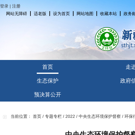
登录
|
注册
网站无障碍
适老版
设为首页
网站地图
收藏本站
政务
首页
走
生态保护
政府
预决算公开
当前位置：
首页
/
专题专栏
/
2022
/
中央生态环境保护督察
/
环保
中央生态环境保护督