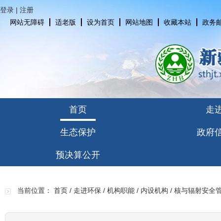
登录
|
注册
网站无障碍
适老版
设为首页
网站地图
收藏本站
政务
首页
走
生态保护
政府
预决算公开
当前位置：
首页
/
走进环保
/
机构职能
/
内设机构
/
核与辐射安全