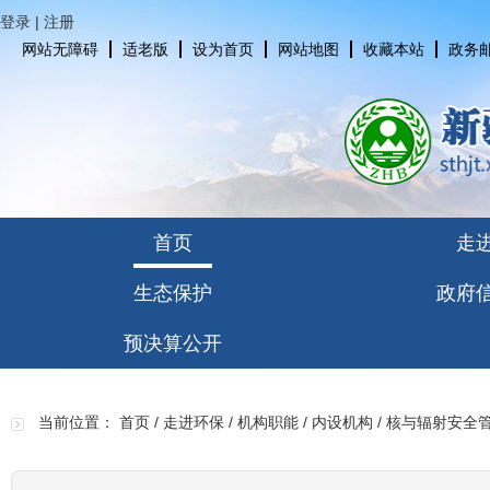
登录
|
注册
网站无障碍
适老版
设为首页
网站地图
收藏本站
政务
首页
走
生态保护
政府
预决算公开
当前位置：
首页
/
走进环保
/
机构职能
/
内设机构
/
核与辐射安全