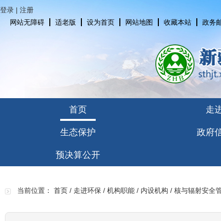
登录
|
注册
网站无障碍
适老版
设为首页
网站地图
收藏本站
政务
首页
走
生态保护
政府
预决算公开
当前位置：
首页
/
走进环保
/
机构职能
/
内设机构
/
核与辐射安全