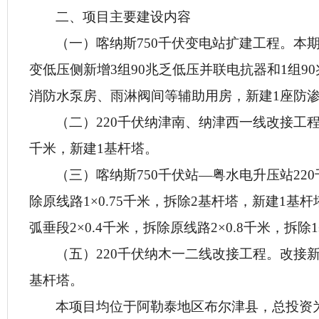
二、项目主要建设内容
（一）喀纳斯750千伏变电站扩建工程。本期
变低压侧新增3组90兆乏低压并联电抗器和1组9
消防水泵房、雨淋阀间等辅助用房，新建1座防渗集
（二）220千伏纳津南、纳津西一线改接工程。
千米，新建1基杆塔。
（三）喀纳斯750千伏站
—
粤水电升压站220
除原线路1×0.75千米，拆除2基杆塔，新建1基
弧垂段2×0.4千米，拆除原线路2×0.8千米，拆
（五）220千伏纳木一二线改接工程。改接新增
基杆塔。
本项目均位于阿勒泰地区布尔津县，总投资为4