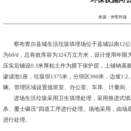
来源：伊犁环保
察布查尔县城生活垃圾填埋场位于县城以南
12
为60/d，总有效库容为324万立方米，设计使用
压实后铺设0.3米厚粘土作为膜下保护层，上铺钠基膨
渗滤池1座，垃圾坝1375米，分坝区300米，边坡1
辆。管理区域设置值班室、办公室、车库、计量间、
进场生活垃圾采用卫生填埋处理，采用推进式填
杀、覆士碾压”四道工序进行处理。场地采用，由场
进行处理。