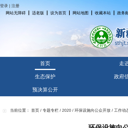
登录
|
注册
网站无障碍
适老版
设为首页
网站地图
收藏本站
政务
首页
走
生态保护
政府
预决算公开
当前位置：
首页
/
专题专栏
/
2020
/
环保设施向公众开放
/
工作动
环保设施向