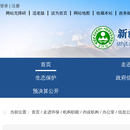
登录
|
注册
网站无障碍
适老版
设为首页
网站地图
收藏本站
政务
首页
走
生态保护
政府
预决算公开
当前位置：
首页
/
走进环保
/
机构职能
/
内设机构
/
办公室
/
信息